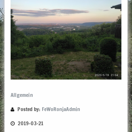
Allgemein
Posted by:
FeWoRonjaAdmin
2019-03-21