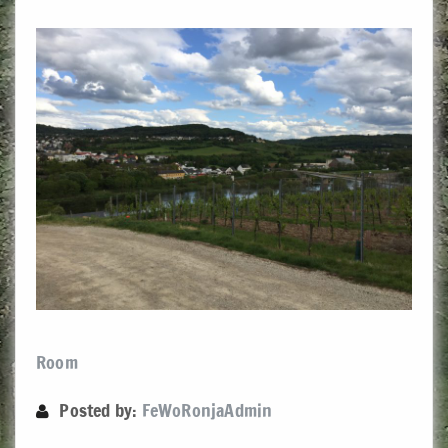
Room
Posted by:
FeWoRonjaAdmin