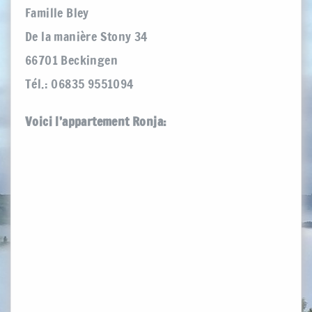
Famille Bley
De la manière Stony 34
66701 Beckingen
Tél.: 06835 9551094
Voici l’appartement Ronja: