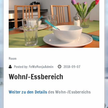
Room
Posted by:
FeWoRonjaAdmin
2018-09-07
Wohn/-Essbereich
Weiter zu den Details
des Wohn-/Essbereichs